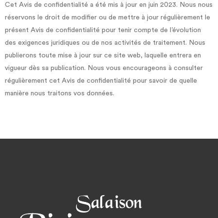
Cet Avis de confidentialité a été mis à jour en juin 2023. Nous nous
réservons le droit de modifier ou de mettre à jour régulièrement le
présent Avis de confidentialité pour tenir compte de l’évolution
des exigences juridiques ou de nos activités de traitement. Nous
publierons toute mise à jour sur ce site web, laquelle entrera en
vigueur dès sa publication. Nous vous encourageons à consulter
régulièrement cet Avis de confidentialité pour savoir de quelle
manière nous traitons vos données.