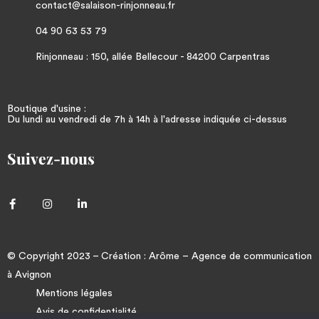
contact@salaison-rinjonneau.fr
04 90 63 53 79
Rinjonneau : 150, allée Bellecour - 84200 Carpentras
Boutique d'usine :
Du lundi au vendredi de 7h à 14h à l'adresse indiquée ci-dessus
Suivez-nous
© Copyright 2023 – Création :
Arôme
–
Agence de communication
à Avignon
Mentions légales
Avis de confidentialité