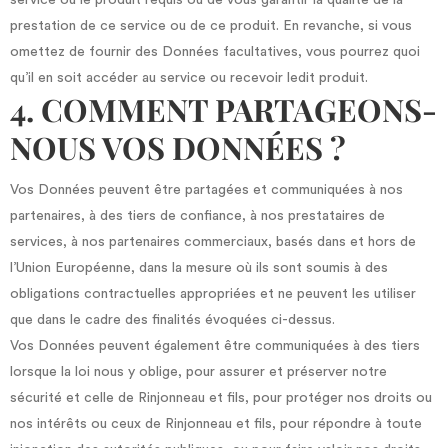
service ou le produit requis ou de vous garantir la qualité de la
prestation de ce service ou de ce produit. En revanche, si vous
omettez de fournir des Données facultatives, vous pourrez quoi
qu’il en soit accéder au service ou recevoir ledit produit.
4. COMMENT PARTAGEONS-
NOUS VOS DONNÉES ?
Vos Données peuvent être partagées et communiquées à nos
partenaires, à des tiers de confiance, à nos prestataires de
services, à nos partenaires commerciaux, basés dans et hors de
l’Union Européenne, dans la mesure où ils sont soumis à des
obligations contractuelles appropriées et ne peuvent les utiliser
que dans le cadre des finalités évoquées ci-dessus.
Vos Données peuvent également être communiquées à des tiers
lorsque la loi nous y oblige, pour assurer et préserver notre
sécurité et celle de Rinjonneau et fils, pour protéger nos droits ou
nos intérêts ou ceux de Rinjonneau et fils, pour répondre à toute