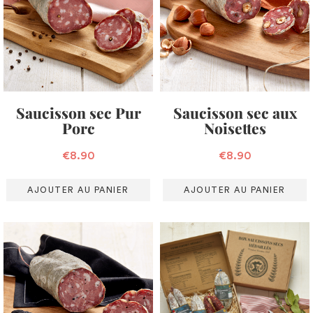
Saucisson sec Pur
Saucisson sec aux
Porc
Noisettes
€
8.90
€
8.90
AJOUTER AU PANIER
AJOUTER AU PANIER