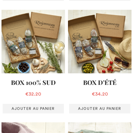
BOX 100% SUD
BOX D’ÉTÉ
€
32.20
€
34.20
AJOUTER AU PANIER
AJOUTER AU PANIER