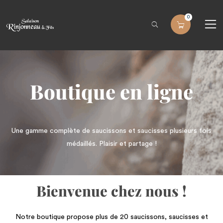
0
Boutique en ligne
Une gamme complète de saucissons et saucisses plusieurs fois
médaillés. Plaisir et partage !
Bienvenue chez nous !
Notre boutique propose plus de 20 saucissons, saucisses et