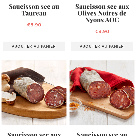
Saucisson sec au
Saucisson sec aux
Taureau
Olives Noires de
Nyons AOC
€
8.90
€
8.90
AJOUTER AU PANIER
AJOUTER AU PANIER
Saucisson sec aux
Saucisson sec au