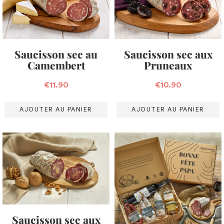
Saucisson sec au
Saucisson sec aux
Camembert
Pruneaux
€
11.90
€
10.90
AJOUTER AU PANIER
AJOUTER AU PANIER
Saucisson sec aux