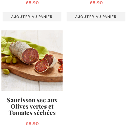
€
8.90
€
8.90
AJOUTER AU PANIER
AJOUTER AU PANIER
Saucisson sec aux
Olives vertes et
Tomates séchées
€
8.90