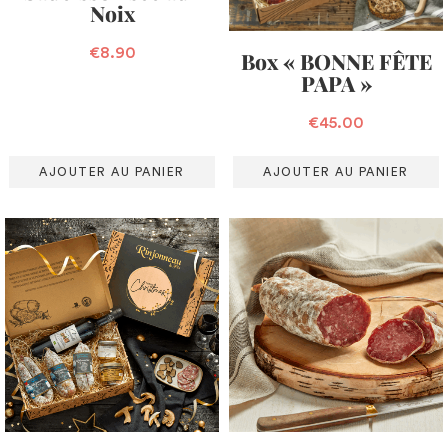
Noix
€
8.90
Box « BONNE FÊTE
PAPA »
€
45.00
AJOUTER AU PANIER
AJOUTER AU PANIER