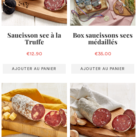
Saucisson sec à la
Box saucissons secs
Truffe
médaillés
€
12.90
€
35.00
AJOUTER AU PANIER
AJOUTER AU PANIER