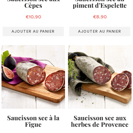
Cèpes
piment d’Espelette
€
10.90
€
8.90
AJOUTER AU PANIER
AJOUTER AU PANIER
Saucisson sec à la
Saucisson sec aux
Figue
herbes de Provence