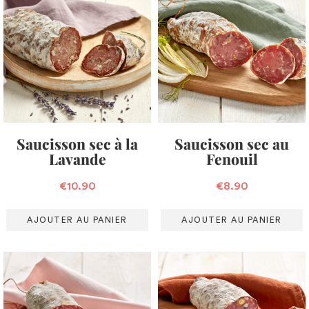
Saucisson sec à la
Saucisson sec au
Lavande
Fenouil
€
10.90
€
8.90
AJOUTER AU PANIER
AJOUTER AU PANIER