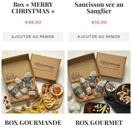
Box « MERRY
Saucisson sec au
CHRISTMAS »
Sanglier
€
49.90
€
10.90
AJOUTER AU PANIER
AJOUTER AU PANIER
BOX GOURMANDE
BOX GOURMET