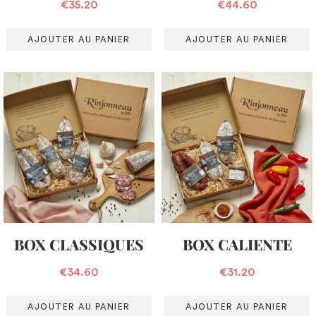
€
35.20
€
44.60
AJOUTER AU PANIER
AJOUTER AU PANIER
BOX CLASSIQUES
BOX CALIENTE
€
34.60
€
31.20
AJOUTER AU PANIER
AJOUTER AU PANIER