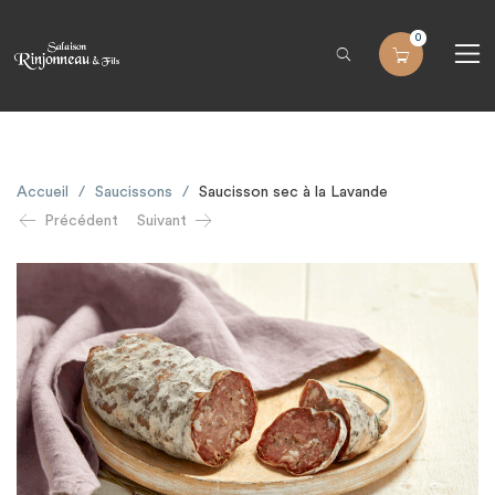
0
Accueil
/
Saucissons
/
Saucisson sec à la Lavande
Précédent
Suivant