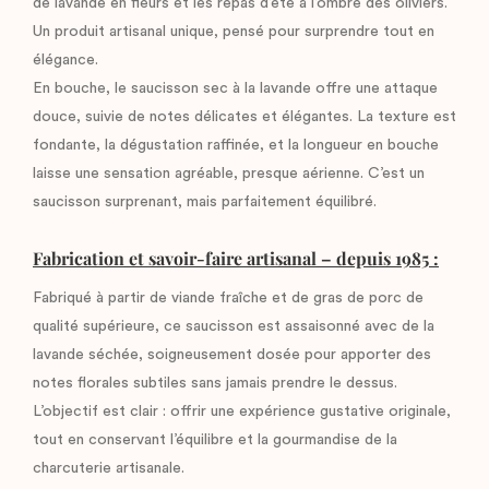
de lavande en fleurs et les repas d’été à l’ombre des oliviers.
Un produit artisanal unique, pensé pour surprendre tout en
élégance.
En bouche, le saucisson sec à la lavande offre une attaque
douce, suivie de notes délicates et élégantes. La texture est
fondante, la dégustation raffinée, et la longueur en bouche
laisse une sensation agréable, presque aérienne. C’est un
saucisson surprenant, mais parfaitement équilibré.
Fabrication et savoir-faire artisanal – depuis 1985 :
Fabriqué à partir de viande fraîche et de gras de porc de
qualité supérieure, ce saucisson est assaisonné avec de la
lavande séchée, soigneusement dosée pour apporter des
notes florales subtiles sans jamais prendre le dessus.
L’objectif est clair : offrir une expérience gustative originale,
tout en conservant l’équilibre et la gourmandise de la
charcuterie artisanale.