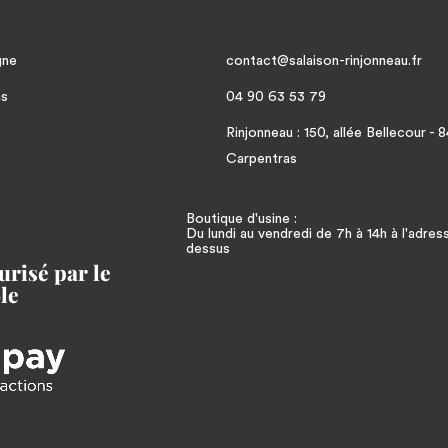
gne
contact@salaison-rinjonneau.fr
ns
04 90 63 53 79
Rinjonneau : 150, allée Bellecour -
Carpentras
Boutique d'usine :
Du lundi au vendredi de 7h à 14h à l'adres
dessus
risé par le
le