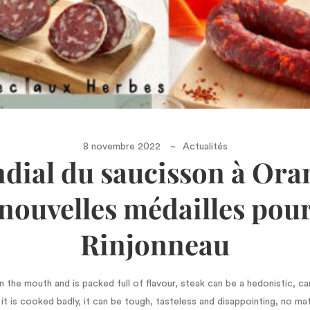
8 novembre 2022
Actualités
dial du saucisson à Oran
nouvelles médailles pou
Rinjonneau
n the mouth and is packed full of flavour, steak can be a hedonistic, ca
t is cooked badly, it can be tough, tasteless and disappointing, no m