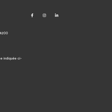
 84200
se indiquée ci-